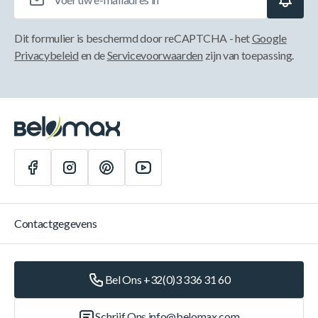
Dit formulier is beschermd door reCAPTCHA - het
Google
Privacybeleid
en de
Servicevoorwaarden
zijn van toepassing.
Contactgegevens
Bel Ons +32(0)3 336 31 60
Schrijf Ons
info@belomax.com