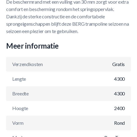
De beschermrand met een vulling van 30 mm zorgt voor extra
comfort en bescherming rondom het springoppervlak.
Dankzij de sterke constructie en de comfortabele
sprongeigenschappen blijft deze BERG trampoline seizoen na
seizoen een plezier om te gebruiken.
Meer informatie
Verzendkosten
Gratis
Lengte
4300
Breedte
4300
Hoogte
2400
Vorm
Rond