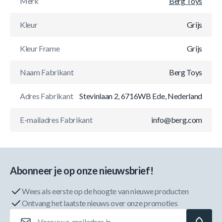
Merk
Berg Toys
Kleur
Grijs
Kleur Frame
Grijs
Naam Fabrikant
Berg Toys
Adres Fabrikant
Stevinlaan 2, 6716WB Ede, Nederland
E-mailadres Fabrikant
info@berg.com
Abonneer je op onze nieuwsbrief!
Wees als eerste op de hoogte van nieuwe producten
Ontvang het laatste nieuws over onze promoties
E-mailadres