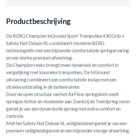
Productbeschrijving
De BERG Champion InGround Sport Trampoline 430 Grijs +
Safety Net Deluxe XL combineert moderne BERG
technologieën met een bijzonder comfortabele springervaring
en een sterke premium afwerking.
De Champion reeks brengt meer dynamiek en comfort in
vergelijking met klassieke trampolines. De InGround
uitvoering combineert een comfortabele instap met een
strakke uitstraling in de buitenruimte.
Door de open structuur van het AirFlow springdoek voelt
springen lichter en vloeiender aan. Dankzij de TwinSpring veren
geniet je van een dynamische sprong met extra comfort en
controle.
Met het Safety Net Deluxe XL veiligheidsnet geniet je van een
premium veiligheidsgevoel en een bijzonder stevige afwerking.