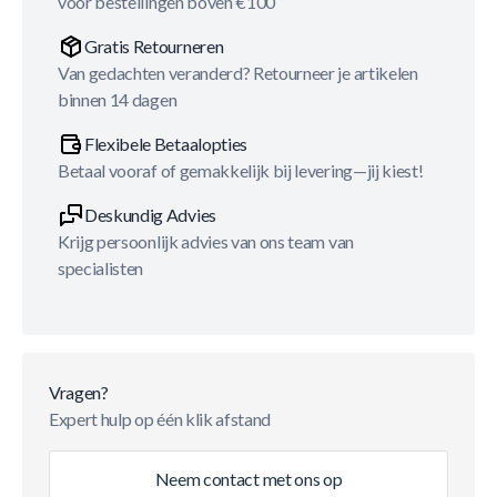
voor bestellingen boven €100
Gratis Retourneren
Van gedachten veranderd? Retourneer je artikelen
binnen 14 dagen
Flexibele Betaalopties
Betaal vooraf of gemakkelijk bij levering—jij kiest!
Deskundig Advies
Krijg persoonlijk advies van ons team van
specialisten
Vragen?
Expert hulp op één klik afstand
Neem contact met ons op