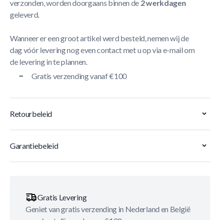
verzonden, worden doorgaans binnen de
2 werkdagen
geleverd.
Wanneer er een groot artikel werd besteld, nemen wij de
dag vóór levering nog even contact met u op via e-mail om
de levering in te plannen.
Gratis verzending vanaf €100
Retourbeleid
Garantiebeleid
Gratis Levering
Geniet van gratis verzending in Nederland en België