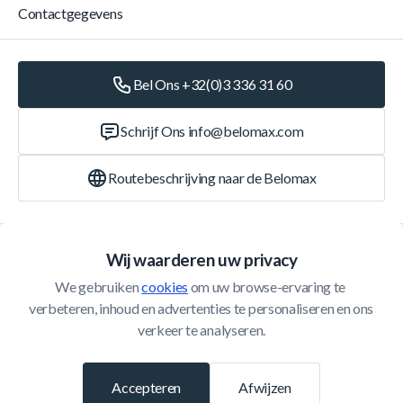
Contactgegevens
Bel Ons +32(0)3 336 31 60
Schrijf Ons
info@belomax.com
Routebeschrijving naar de Belomax
Categorieën
Wij waarderen uw privacy
We gebruiken 
cookies
 om uw browse-ervaring te 
Klantenservice
verbeteren, inhoud en advertenties te personaliseren en ons 
verkeer te analyseren.
© 2026 Belomax
Ontwikkeld door
Accepteren
Afwijzen