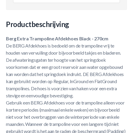
Productbeschrijving
Berg Extra Trampoline Afdekhoes Black - 270cm
De BERG Afdekhoes is bedoeld om de trampoline vrij te
houden van vervuiling door bijvoorbeeld takjes en bladeren.
De afwateringsgaten ter hoogte van het springdoek
voorkomen dat er een groot reservoir aan water opgebouwd
kan worden dat het springdoek indrukt. DE BERG Afdekhoes
kan gebruikt worden op Regular, InGround en FlatGround
trampolines. De hoes is voorzien van haken voor een extra
stevige en eenvoudige bevestiging.
Gebruik een BERG Afdekhoes voor de trampoline alleen voor
kortere periodes (maximaal enkele weken) en bijvoorbeeld
niet voor het overbruggen van de winterperiode van enkele
maanden. Wanneer de trampoline voor een langere tijd niet
gebruikt wordt is het aan te raden de beschermrand (Padding)