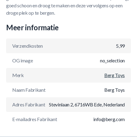
goed schoon en droog te maken en deze vervolgens op een
droge plek op te bergen.
Meer informatie
Verzendkosten
5,99
OG image
no_selection
Merk
Berg Toys
Naam Fabrikant
Berg Toys
Adres Fabrikant
Stevinlaan 2, 6716WB Ede, Nederland
E-mailadres Fabrikant
info@berg.com