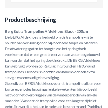
Productbeschrijving
Berg Extra Trampoline Afdekhoes Black - 200cm
De BERG Afdekhoes is bedoeld om de trampoline vrij te
houden van vervuiling door bijvoorbeeld takjes en bladeren.
De afwateringsgaten ter hoogte van het springdoek
voorkomen dat er een groot reservoir aan water opgebouwd
kan worden dat het springdoek indrukt. DE BERG Afdekhoes
kan gebruikt worden op Regular, InGround en FlatGround
trampolines. De hoes is voorzien van haken voor een extra
stevige en eenvoudige bevestiging.
Gebruik een BERG Afdekhoes voor de trampoline alleen voor
kortere periodes (maximaal enkele weken) en bijvoorbeeld
niet voor het overbruggen van de winterperiode van enkele
maanden. Wanneer de trampoline voor een langere tijd niet
gebruikt wordt is het aan te raden de beschermrand (Padding)