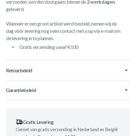
verzonden, worden doorgaans binnen de
2 werkdagen
geleverd.
Wanneer er een groot artikel werd besteld, nemen wij de
dag vóór levering nog even contact met u op via e-mail om
de levering in te plannen.
Gratis verzending vanaf €100
Retourbeleid
Garantiebeleid
Gratis Levering
Geniet van gratis verzending in Nederland en België