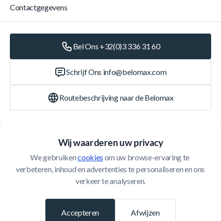
Contactgegevens
Bel Ons +32(0)3 336 31 60
Schrijf Ons
info@belomax.com
Routebeschrijving naar de Belomax
Categorieën
Wij waarderen uw privacy
We gebruiken 
cookies
 om uw browse-ervaring te 
Klantenservice
verbeteren, inhoud en advertenties te personaliseren en ons 
verkeer te analyseren.
© 2026 Belomax
Ontwikkeld door
Accepteren
Afwijzen