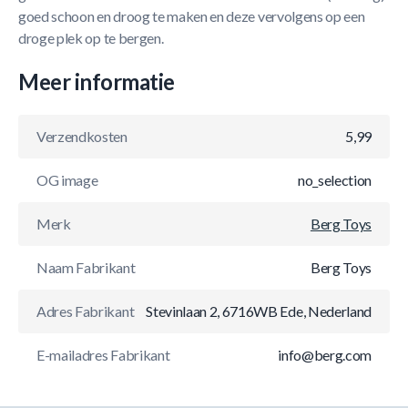
goed schoon en droog te maken en deze vervolgens op een
droge plek op te bergen.
Meer informatie
Verzendkosten
5,99
OG image
no_selection
Merk
Berg Toys
Naam Fabrikant
Berg Toys
Adres Fabrikant
Stevinlaan 2, 6716WB Ede, Nederland
E-mailadres Fabrikant
info@berg.com