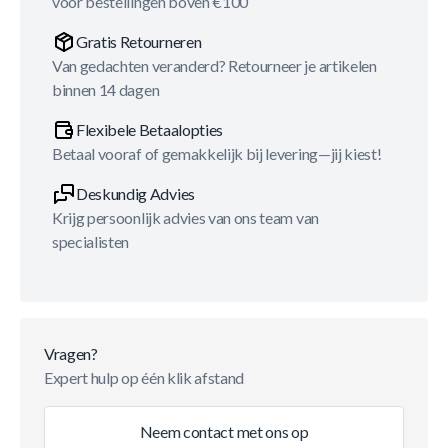
voor bestellingen boven €100
Gratis Retourneren
Van gedachten veranderd? Retourneer je artikelen
binnen 14 dagen
Flexibele Betaalopties
Betaal vooraf of gemakkelijk bij levering—jij kiest!
Deskundig Advies
Krijg persoonlijk advies van ons team van
specialisten
Vragen?
Expert hulp op één klik afstand
Neem contact met ons op