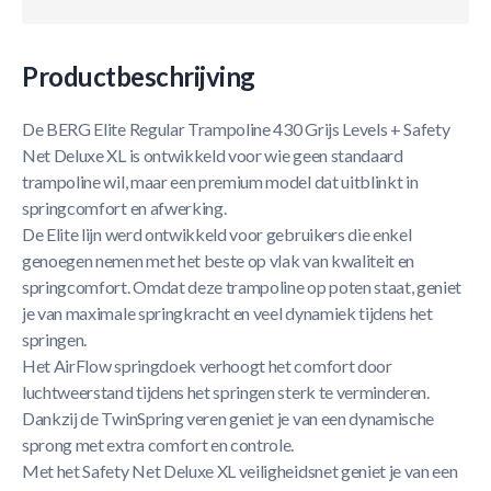
Productbeschrijving
De BERG Elite Regular Trampoline 430 Grijs Levels + Safety
Net Deluxe XL is ontwikkeld voor wie geen standaard
trampoline wil, maar een premium model dat uitblinkt in
springcomfort en afwerking.
De Elite lijn werd ontwikkeld voor gebruikers die enkel
genoegen nemen met het beste op vlak van kwaliteit en
springcomfort. Omdat deze trampoline op poten staat, geniet
je van maximale springkracht en veel dynamiek tijdens het
springen.
Het AirFlow springdoek verhoogt het comfort door
luchtweerstand tijdens het springen sterk te verminderen.
Dankzij de TwinSpring veren geniet je van een dynamische
sprong met extra comfort en controle.
Met het Safety Net Deluxe XL veiligheidsnet geniet je van een