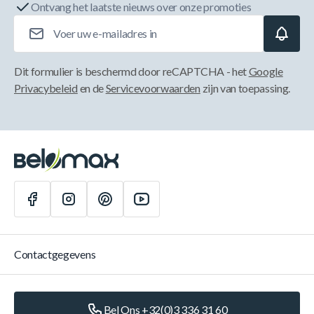
Ontvang het laatste nieuws over onze promoties
E-mailadres
Dit formulier is beschermd door reCAPTCHA - het
Google
Privacybeleid
en de
Servicevoorwaarden
zijn van toepassing.
Contactgegevens
Bel Ons +32(0)3 336 31 60