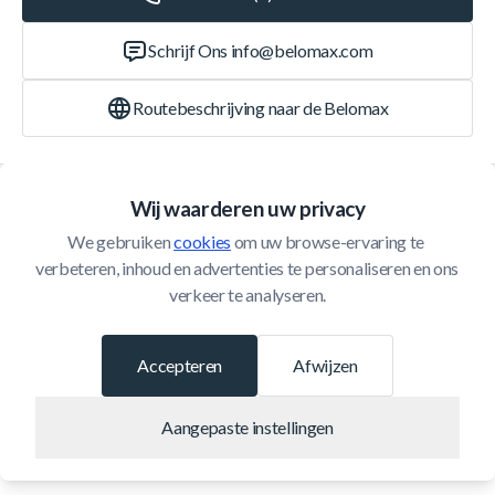
Schrijf Ons
info@belomax.com
Routebeschrijving naar de Belomax
Categorieën
Wij waarderen uw privacy
We gebruiken 
cookies
 om uw browse-ervaring te 
Klantenservice
verbeteren, inhoud en advertenties te personaliseren en ons 
verkeer te analyseren.
© 2026 Belomax
Ontwikkeld door
Accepteren
Afwijzen
Aangepaste instellingen