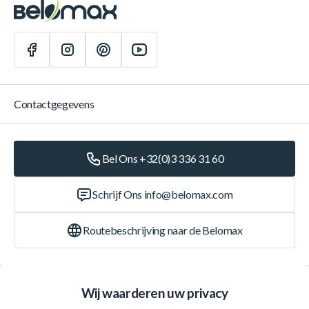
Contactgegevens
Bel Ons +32(0)3 336 31 60
Schrijf Ons
info@belomax.com
Routebeschrijving naar de Belomax
Categorieën
Wij waarderen uw privacy