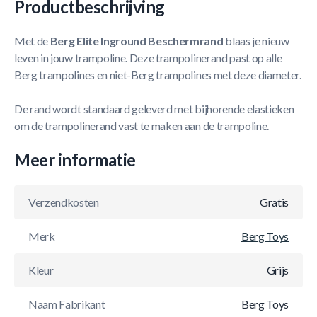
Productbeschrijving
Met de
Berg Elite Inground Beschermrand
blaas je nieuw
leven in jouw trampoline. Deze trampolinerand past op alle
Berg trampolines en niet-Berg trampolines met deze diameter.
De rand wordt standaard geleverd met bijhorende elastieken
om de trampolinerand vast te maken aan de trampoline.
Meer informatie
Verzendkosten
Gratis
Merk
Berg Toys
Kleur
Grijs
Naam Fabrikant
Berg Toys