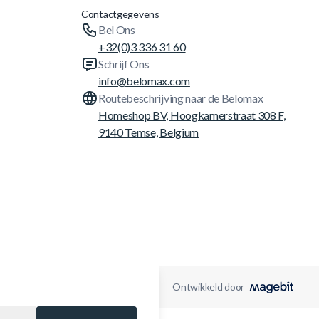
Contactgegevens
Bel Ons
+32(0)3 336 31 60
Schrijf Ons
info@belomax.com
Routebeschrijving naar de Belomax
Homeshop BV, Hoogkamerstraat 308 F,
9140 Temse, Belgium
Ontwikkeld door