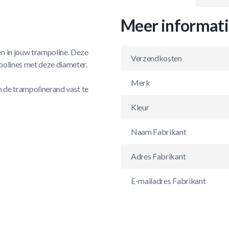
Meer informat
en in jouw trampoline. Deze
Verzendkosten
polines met deze diameter.
Merk
 de trampolinerand vast te
Kleur
Naam Fabrikant
Adres Fabrikant
E-mailadres Fabrikant