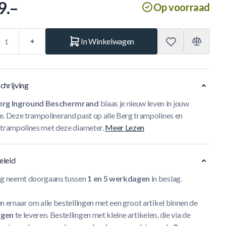
9.–
Op voorraad
In Winkelwagen
chrijving
rg Inground Beschermrand
blaas je nieuw leven in jouw
e. Deze trampolinerand past op alle Berg trampolines en
 trampolines met deze diameter.
Meer Lezen
eleid
ng neemt doorgaans tussen
1 en 5 werkdagen
in beslag.
n ernaar om alle bestellingen met een groot artikel binnen de
agen
te leveren. Bestellingen met kleine artikelen, die via de