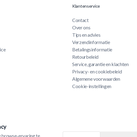
Klantenservice
Contact
Over ons
Tips en advies
Verzendinformatie
ice
Betalingsinformatie
Retourbeleid
Service, garantie en klachten
Privacy- en cookiebeleid
Algemene voorwaarden
Cookie-instellingen
acy
 browse-ervaring te 