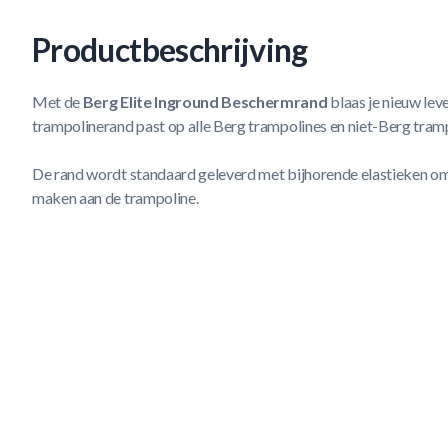
Productbeschrijving
Met de
Berg Elite Inground Beschermrand
blaas je nieuw lev
trampolinerand past op alle Berg trampolines en niet-Berg tram
De rand wordt standaard geleverd met bijhorende elastieken om
maken aan de trampoline.