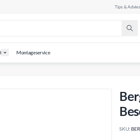
Tips & Advie
l
Montageservice
Ber
Bes
SKU:
BER