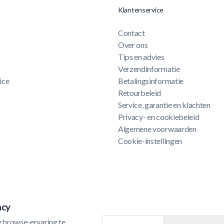
Klantenservice
Contact
Over ons
Tips en advies
Verzendinformatie
ice
Betalingsinformatie
Retourbeleid
Service, garantie en klachten
Privacy- en cookiebeleid
Algemene voorwaarden
Cookie-instellingen
acy
 browse-ervaring te 