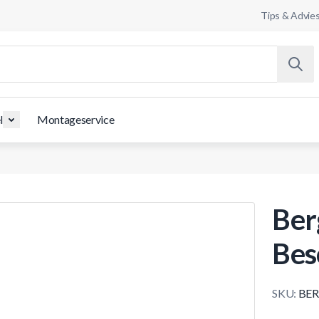
Tips & Advie
l
Montageservice
Ber
Bes
SKU:
BER