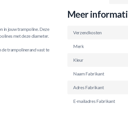
Meer informat
en in jouw trampoline. Deze
Verzendkosten
polines met deze diameter.
Merk
 de trampolinerand vast te
Kleur
Naam Fabrikant
Adres Fabrikant
E-mailadres Fabrikant