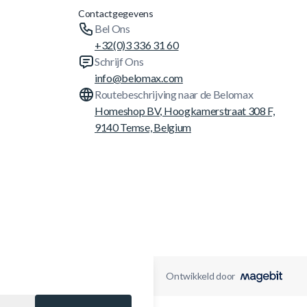
Contactgegevens
Bel Ons
+32(0)3 336 31 60
Schrijf Ons
info@belomax.com
Routebeschrijving naar de Belomax
Homeshop BV, Hoogkamerstraat 308 F,
9140 Temse, Belgium
Ontwikkeld door