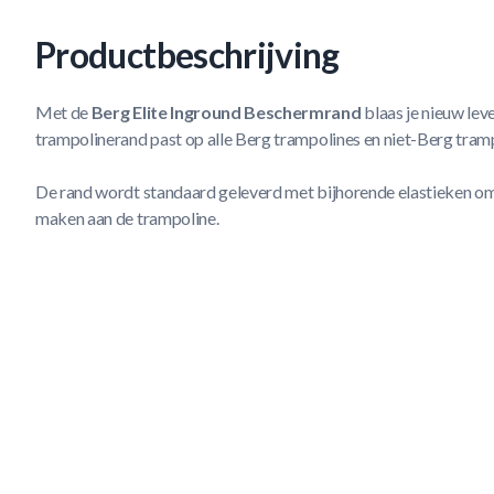
Productbeschrijving
Met de
Berg Elite Inground Beschermrand
blaas je nieuw lev
trampolinerand past op alle Berg trampolines en niet-Berg tram
De rand wordt standaard geleverd met bijhorende elastieken om
maken aan de trampoline.