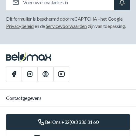
Dit formulier is beschermd door reCAPTCHA - het
Google
Privacybeleid
en de
Servicevoorwaarden
zijn van toepassing.
Contactgegevens
Bel Ons +32(0)3 336 31 60