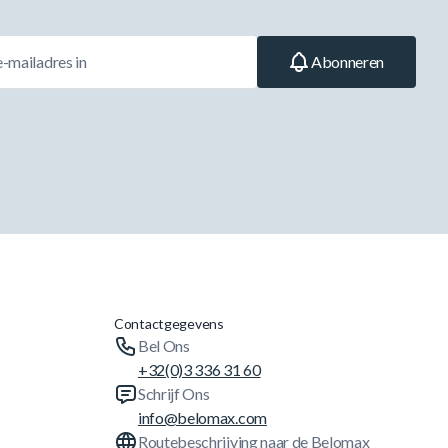
Abonneren
Contactgegevens
Bel Ons
+32(0)3 336 31 60
Schrijf Ons
info@belomax.com
Routebeschrijving naar de Belomax