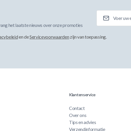
E-mailadres
ang het laatste nieuws over onze promoties
acybeleid
en de
Servicevoorwaarden
zijn van toepassing.
Klantenservice
Contact
Over ons
Tips en advies
Verzendinformatie