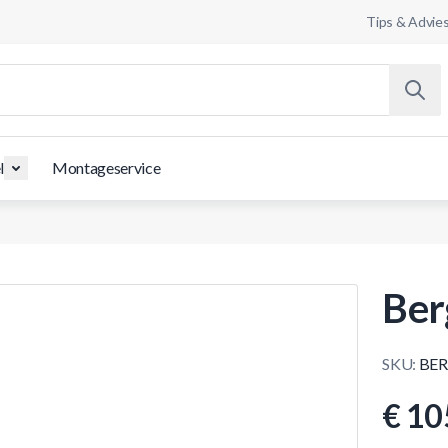
Tips & Advie
l
Montageservice
Ber
SKU:
BER
€ 10