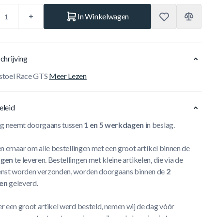
In Winkelwagen
chrijving
stoel Race GTS
Meer Lezen
eleid
ng neemt doorgaans tussen
1 en 5 werkdagen
in beslag.
n ernaar om alle bestellingen met een groot artikel binnen de
agen
te leveren. Bestellingen met kleine artikelen, die via de
nst worden verzonden, worden doorgaans binnen de
2
en
geleverd.
r een groot artikel werd besteld, nemen wij de dag vóór