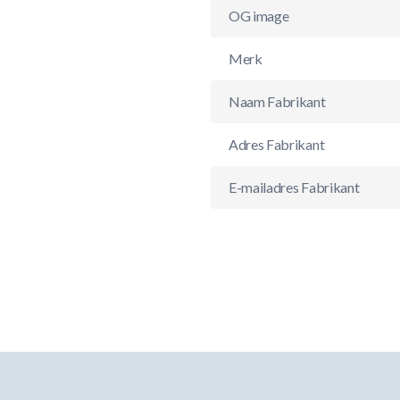
OG image
Merk
Naam Fabrikant
Adres Fabrikant
E-mailadres Fabrikant