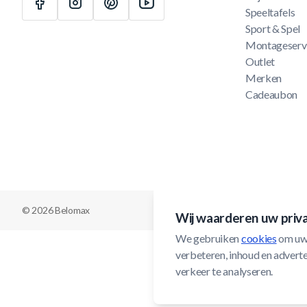
Speeltafels
Sport & Spel
Montageserv
Outlet
Merken
Cadeaubon
© 2026 Belomax
Wij waarderen uw priv
We gebruiken 
cookies
 om uw
verbeteren, inhoud en adverten
verkeer te analyseren.