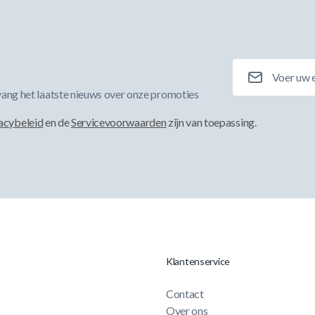
E-mailadres
ang het laatste nieuws over onze promoties
acybeleid
en de
Servicevoorwaarden
zijn van toepassing.
Klantenservice
Contact
Over ons