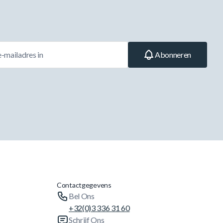
Abonneren
Contactgegevens
Bel Ons
+32(0)3 336 31 60
Schrijf Ons