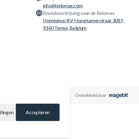
info@belomax.com
Routebeschrijving naar de Belomax
Homeshop BV, Hoogkamerstraat 308 F,
9140 Temse, Belgium
Ontwikkeld door
llingen
Accepteren