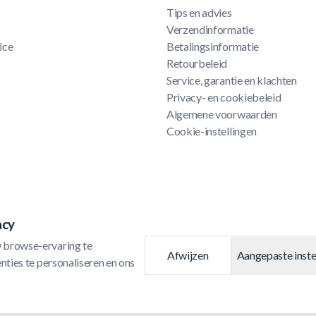
Tips en advies
Verzendinformatie
ice
Betalingsinformatie
Retourbeleid
Service, garantie en klachten
Privacy- en cookiebeleid
Algemene voorwaarden
Cookie-instellingen
acy
 browse-ervaring te 
Afwijzen
Aangepaste inste
ties te personaliseren en ons 