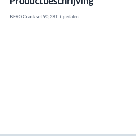
Productbeschrijving
BERG Crank set 90, 28T + pedalen