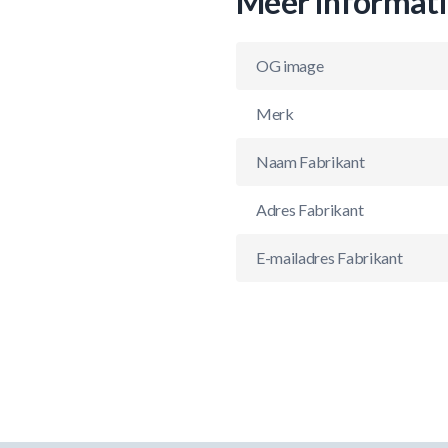
Meer informat
OG image
Merk
Naam Fabrikant
Adres Fabrikant
E-mailadres Fabrikant