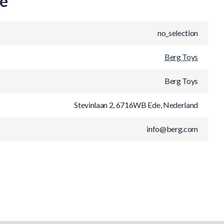
ie
no_selection
Berg Toys
Berg Toys
Stevinlaan 2, 6716WB Ede, Nederland
info@berg.com