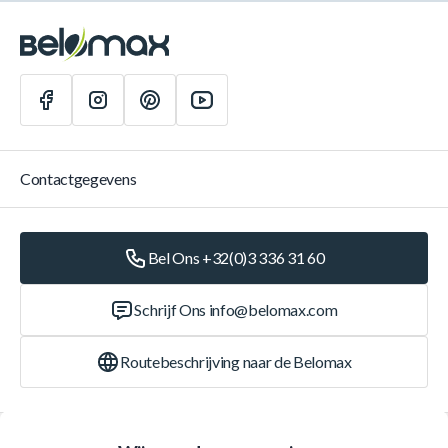
Contactgegevens
Bel Ons +32(0)3 336 31 60
Schrijf Ons
info@belomax.com
Routebeschrijving naar de Belomax
Categorieën