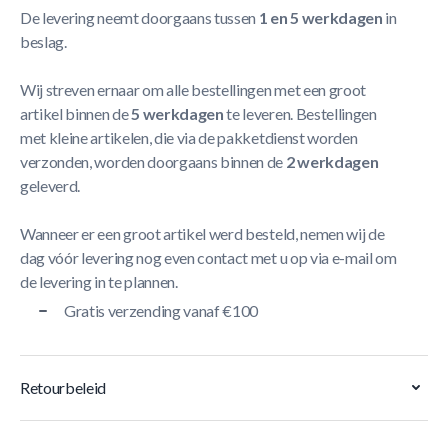
De levering neemt doorgaans tussen
1 en 5 werkdagen
in
beslag.
Wij streven ernaar om alle bestellingen met een groot
artikel binnen de
5 werkdagen
te leveren. Bestellingen
met kleine artikelen, die via de pakketdienst worden
verzonden, worden doorgaans binnen de
2 werkdagen
geleverd.
Wanneer er een groot artikel werd besteld, nemen wij de
dag vóór levering nog even contact met u op via e-mail om
de levering in te plannen.
Gratis verzending vanaf €100
Retourbeleid