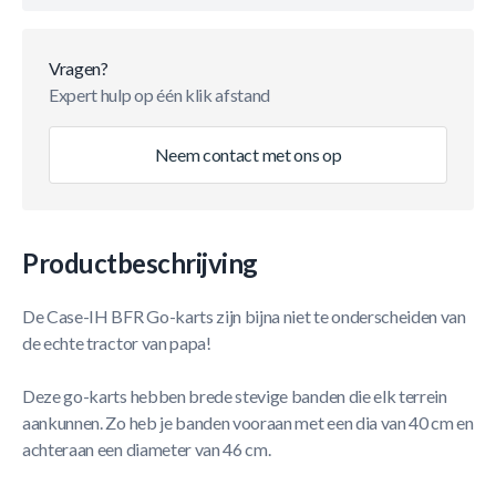
Vragen?
Expert hulp op één klik afstand
Neem contact met ons op
Productbeschrijving
De Case-IH BFR Go-karts zijn bijna niet te onderscheiden van
de echte tractor van papa!
Deze go-karts hebben brede stevige banden die elk terrein
aankunnen. Zo heb je banden vooraan met een dia van 40 cm en
achteraan een diameter van 46 cm.