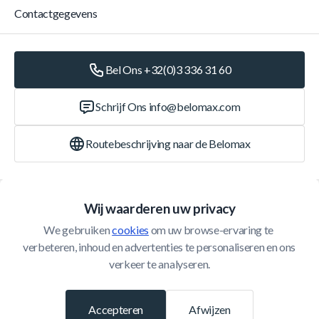
Contactgegevens
Bel Ons +32(0)3 336 31 60
Schrijf Ons
info@belomax.com
Routebeschrijving naar de Belomax
Categorieën
Wij waarderen uw privacy
We gebruiken 
cookies
 om uw browse-ervaring te 
Klantenservice
verbeteren, inhoud en advertenties te personaliseren en ons 
verkeer te analyseren.
© 2026 Belomax
Ontwikkeld door
Accepteren
Afwijzen