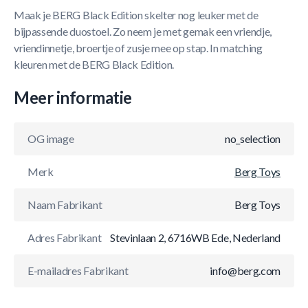
Maak je BERG Black Edition skelter nog leuker met de
bijpassende duostoel. Zo neem je met gemak een vriendje,
vriendinnetje, broertje of zusje mee op stap. In matching
kleuren met de BERG Black Edition.
Meer informatie
OG image
no_selection
Merk
Berg Toys
Naam Fabrikant
Berg Toys
Adres Fabrikant
Stevinlaan 2, 6716WB Ede, Nederland
E-mailadres Fabrikant
info@berg.com