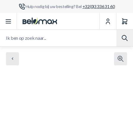
Hulp nodig bij uw bestelling? Bel
+32(0)3 336 31 60
Ga naar de inhoud
Ik ben op zoek naar...