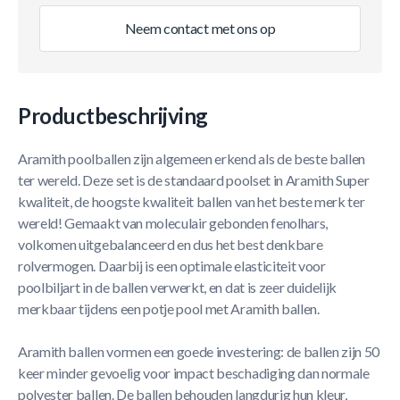
Neem contact met ons op
Productbeschrijving
Aramith poolballen zijn algemeen erkend als de beste ballen
ter wereld. Deze set is de standaard poolset in Aramith Super
kwaliteit, de hoogste kwaliteit ballen van het beste merk ter
wereld! Gemaakt van moleculair gebonden fenolhars,
volkomen uitgebalanceerd en dus het best denkbare
rolvermogen. Daarbij is een optimale elasticiteit voor
poolbiljart in de ballen verwerkt, en dat is zeer duidelijk
merkbaar tijdens een potje pool met Aramith ballen.
Aramith ballen vormen een goede investering: de ballen zijn 50
keer minder gevoelig voor impact beschadiging dan normale
polyester ballen. De ballen behouden langdurig hun kleur,