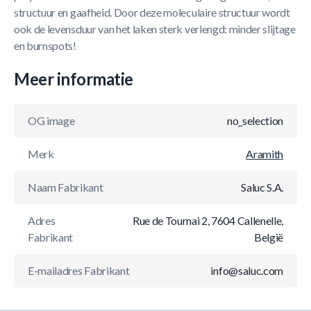
structuur en gaafheid. Door deze moleculaire structuur wordt
ook de levensduur van het laken sterk verlengd: minder slijtage
en burnspots!
Meer informatie
OG image
no_selection
Merk
Aramith
Naam Fabrikant
Saluc S.A.
Adres
Rue de Tournai 2, 7604 Callenelle,
Fabrikant
België
E-mailadres Fabrikant
info@saluc.com