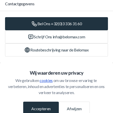
Contactgegevens
Bel Ons +32(0)3 336 31 60
Schrijf Ons
info@belomax.com
Routebeschrijving naar de Belomax
Categorieën
Wij waarderen uw privacy
We gebruiken 
cookies
 om uw browse-ervaring te 
Klantenservice
verbeteren, inhoud en advertenties te personaliseren en ons 
verkeer te analyseren.
© 2026 Belomax
Ontwikkeld door
Accepteren
Afwijzen