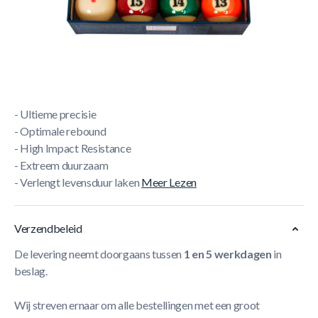
Korte Beschrijving
- Aramith Super kwaliteit
- Dé standaard in poolballen
- Heavy-Duty Solid Core Design
- Super Aramith fenolhars
- Ultieme precisie
- Optimale rebound
- High Impact Resistance
- Extreem duurzaam
- Verlengt levensduur laken
Meer Lezen
Verzendbeleid
De levering neemt doorgaans tussen
1 en 5 werkdagen
in
beslag.
Wij streven ernaar om alle bestellingen met een groot