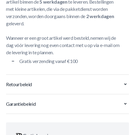
artikel binnen de
5 werkdagen
te leveren. Bestellingen
met kleine artikelen, die via de pakketdienst worden
verzonden, worden doorgaans binnen de
2 werkdagen
geleverd.
Wanneer er een groot artikel werd besteld, nemen wij de
dag vóór levering nog even contact met u op via e-mail om
de levering in te plannen.
Gratis verzending vanaf €100
Retourbeleid
Garantiebeleid