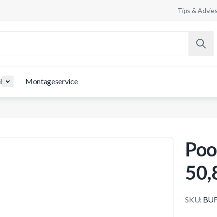
Tips & Advie
l
Montageservice
Poo
50,
SKU:
BUF