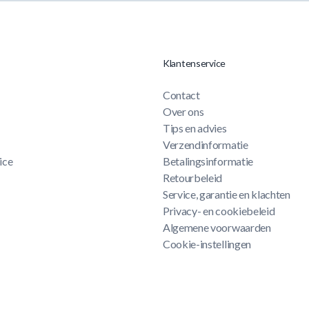
Klantenservice
Contact
Over ons
Tips en advies
Verzendinformatie
ice
Betalingsinformatie
Retourbeleid
Service, garantie en klachten
Privacy- en cookiebeleid
Algemene voorwaarden
Cookie-instellingen