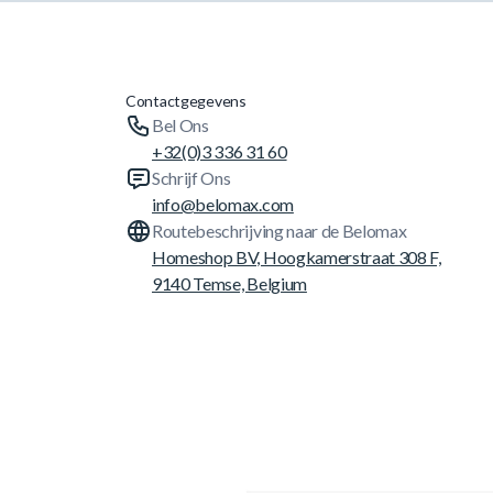
Contactgegevens
Bel Ons
+32(0)3 336 31 60
Schrijf Ons
info@belomax.com
Routebeschrijving naar de Belomax
Homeshop BV, Hoogkamerstraat 308 F,
9140 Temse, Belgium