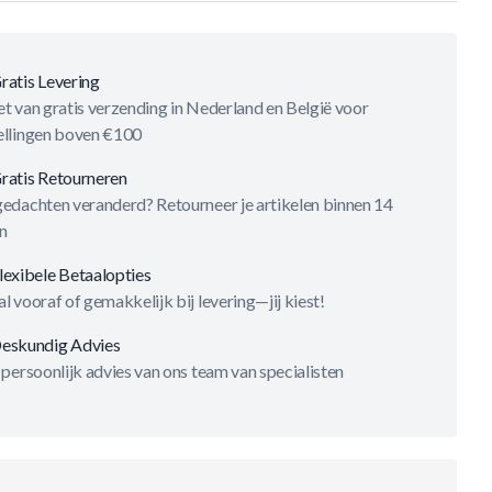
ratis Levering
t van gratis verzending in Nederland en België voor
ellingen boven €100
ratis Retourneren
gedachten veranderd? Retourneer je artikelen binnen 14
n
lexibele Betaalopties
l vooraf of gemakkelijk bij levering—jij kiest!
eskundig Advies
 persoonlijk advies van ons team van specialisten