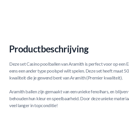
Productbeschrijving
Deze set Casino poolballen van Aramith is perfect voor op een Engl
eens een ander type poolspel wilt spelen. Deze set heeft maat 50,
kwaliteit die je gewend bent van Aramith (Premier kwaliteit).
Aramith ballen zijn gemaakt van een unieke fenolhars, en blijven 
behouden hun kleur en speelbaarheid. Door deze unieke materiaal
veel langer in topconditie!