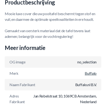
Productbeschrijving
Mooie luxe cover die uw pooltafel beschermt tegen stof en
vuil, en daarmee de optimale speelkwaliteiten in ere houdt.
Gemaakt van oersterk materiaal dat de tafel tevens laat
ademen; belangrijk voor de vochtregulering!
Meer informatie
OG image
no_selection
Merk
Buffalo
Naam Fabrikant
Buffalo.nl B.V.
Adres
Jan Rebelstraat 10, 1069CB Amsterdam,
Fabrikant
Nederland