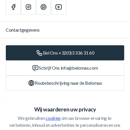
Contactgegevens
Bel Ons +32(0)3 336 31 60
Schrijf Ons
info@belomax.com
Routebeschrijving naar de Belomax
Categorieën
Wij waarderen uw privacy
We gebruiken 
cookies
 om uw browse-ervaring te 
Klantenservice
verbeteren, inhoud en advertenties te personaliseren en ons 