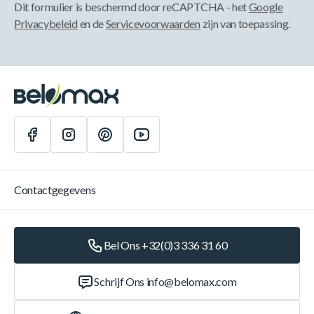
Dit formulier is beschermd door reCAPTCHA - het
Google
Privacybeleid
en de
Servicevoorwaarden
zijn van toepassing.
Contactgegevens
Bel Ons +32(0)3 336 31 60
Schrijf Ons
info@belomax.com