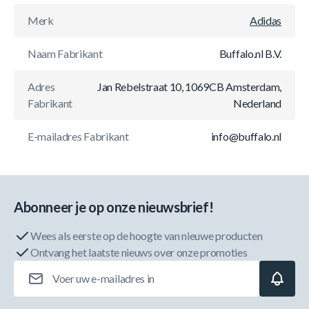
Merk
Adidas
Naam Fabrikant
Buffalo.nl B.V.
Adres
Jan Rebelstraat 10, 1069CB Amsterdam,
Fabrikant
Nederland
E-mailadres Fabrikant
info@buffalo.nl
Abonneer je op onze nieuwsbrief!
Wees als eerste op de hoogte van nieuwe producten
Ontvang het laatste nieuws over onze promoties
E-mailadres